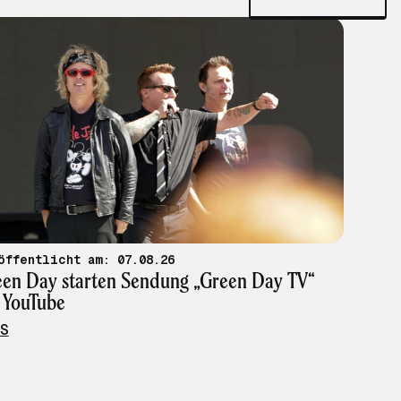
veröffentlicht am: 07.08.26
en Day starten Sendung „Green Day TV“
 YouTube
S