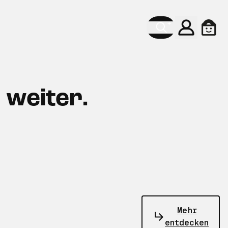
Konto
Ware
 weiter.
Mehr
entdecken