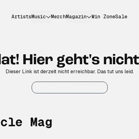
Artists
Music
Merch
Magazin
Win Zone
Sale
at! Hier geht's nicht
Dieser Link ist derzeit nicht erreichbar. Das tut uns leid.
Zurück zur Startseite
rcle Mag